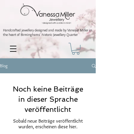
Handcrafted jewellery
designed and made by Vanessa Miller
in
the heart of Birminghams' historic
Jewellery Quarter
Blog
Noch keine Beiträge
in dieser Sprache
veröffentlicht
Sobald neue Beiträge veröffentlicht
wurden, erscheinen diese hier.